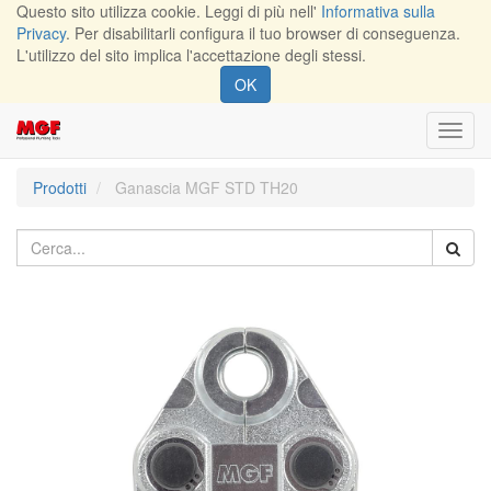
Questo sito utilizza cookie. Leggi di più nell'
Informativa sulla
Privacy
. Per disabilitarli configura il tuo browser di conseguenza.
L'utilizzo del sito implica l'accettazione degli stessi.
OK
Toggl
navig
Prodotti
Ganascia MGF STD TH20