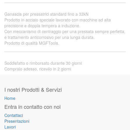
Ganascia per pressatrici standard fino a 32kN
Prodotto in acciaio speciale lavorato con macchine ad alta
precisione e doppia tempera a induzione.
Con meccanismo di centraggio per una pressata sempre perfetta,
e trattamento anticorrosivo per una lunga durata.
Prodotto di qualità MGFTools.
Soddisfatto o rimborsato durante 30 giorni
Compralo adesso, ricevilo in 2 giorni
I nostri Prodotti & Servizi
Home
Entra in contatto con noi
Contattaci
Presentazioni
Lavori