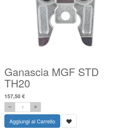
Ganascia MGF STD
TH20
157,50
€
Aggiungi al Carrello