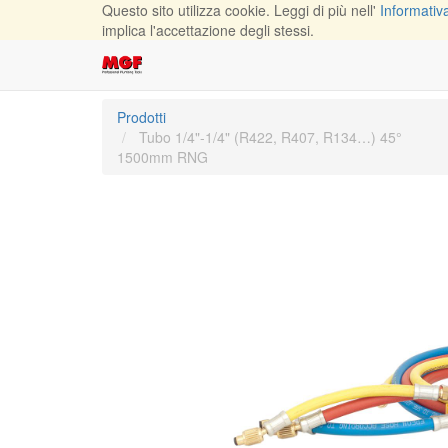
Questo sito utilizza cookie. Leggi di più nell'
Informativa
implica l'accettazione degli stessi.
Prodotti
Tubo 1/4"-1/4" (R422, R407, R134…) 45°
1500mm RNG