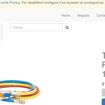
 sulla Privacy
. Per disabilitarli configura il tuo browser di conseguenza. L
Home
Negozio
Conta
3