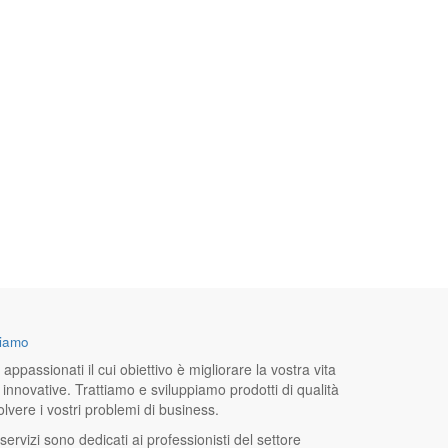
siamo
ppassionati il cui obiettivo è migliorare la vostra vita
 innovative. Trattiamo e sviluppiamo prodotti di qualità
olvere i vostri problemi di business.
 servizi sono dedicati ai professionisti del settore