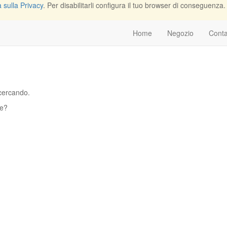
 sulla Privacy
. Per disabilitarli configura il tuo browser di conseguenza. L
Home
Negozio
Conta
 cercando.
te?