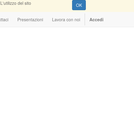
'utilizzo del sito
OK
ttaci
Presentazioni
Lavora con noi
Accedi