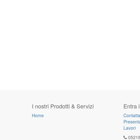
I nostri Prodotti & Servizi
Entra 
Home
Contatta
Presenta
Lavori
0521