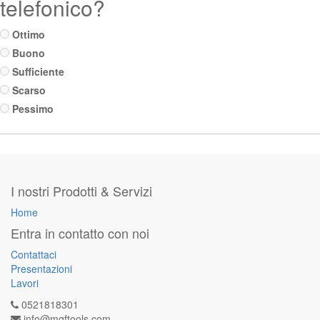
telefonico?
Ottimo
Buono
Sufficiente
Scarso
Pessimo
I nostri Prodotti & Servizi
Home
Entra in contatto con noi
Contattaci
Presentazioni
Lavori
0521818301
info@mgftools.com