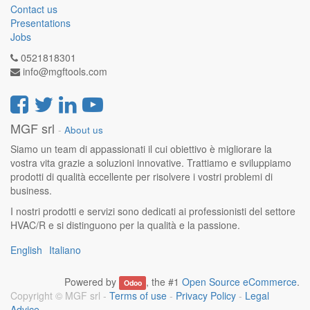
Contact us
Presentations
Jobs
0521818301
info@mgftools.com
MGF srl
-
About us
Siamo un team di appassionati il cui obiettivo è migliorare la
vostra vita grazie a soluzioni innovative. Trattiamo e sviluppiamo
prodotti di qualità eccellente per risolvere i vostri problemi di
business.
I nostri prodotti e servizi sono dedicati ai professionisti del settore
HVAC/R e si distinguono per la qualità e la passione.
English
Italiano
Powered by
, the #1
Open Source eCommerce
.
Odoo
Copyright ©
MGF srl
-
Terms of use
-
Privacy Policy
-
Legal
Advice