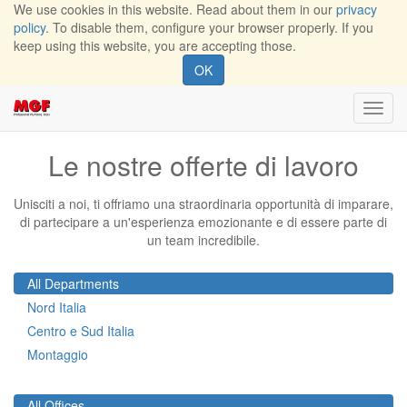
We use cookies in this website. Read about them in our
privacy
policy
. To disable them, configure your browser properly. If you
keep using this website, you are accepting those.
OK
Toggl
navig
Le nostre offerte di lavoro
Unisciti a noi, ti offriamo una straordinaria opportunità di imparare,
di partecipare a un'esperienza emozionante e di essere parte di
un team incredibile.
All Departments
Nord Italia
Centro e Sud Italia
Montaggio
All Offices